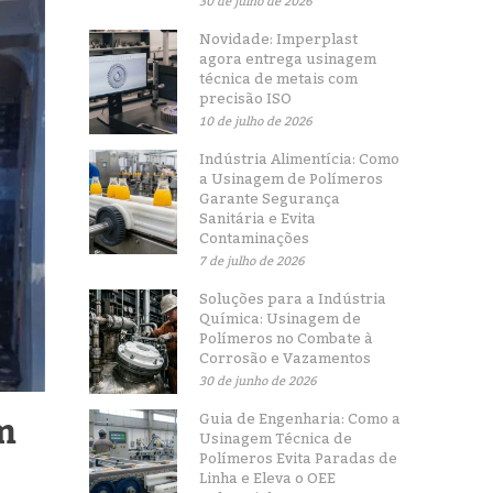
30 de julho de 2026
Novidade: Imperplast
agora entrega usinagem
técnica de metais com
precisão ISO
10 de julho de 2026
Indústria Alimentícia: Como
a Usinagem de Polímeros
Garante Segurança
Sanitária e Evita
Contaminações
7 de julho de 2026
Soluções para a Indústria
Química: Usinagem de
Polímeros no Combate à
Corrosão e Vazamentos
30 de junho de 2026
m
Guia de Engenharia: Como a
Usinagem Técnica de
Polímeros Evita Paradas de
Linha e Eleva o OEE