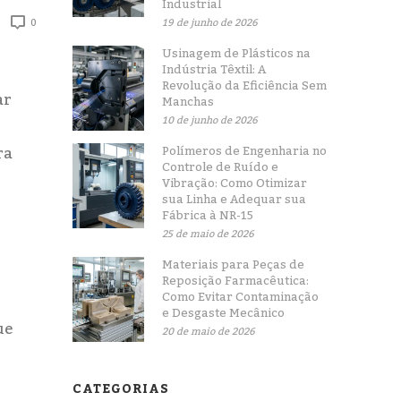
Industrial
19 de junho de 2026
0
Usinagem de Plásticos na
Indústria Têxtil: A
Revolução da Eficiência Sem
ar
Manchas
10 de junho de 2026
ra
Polímeros de Engenharia no
Controle de Ruído e
Vibração: Como Otimizar
sua Linha e Adequar sua
Fábrica à NR-15
25 de maio de 2026
Materiais para Peças de
Reposição Farmacêutica:
Como Evitar Contaminação
e Desgaste Mecânico
ue
20 de maio de 2026
CATEGORIAS