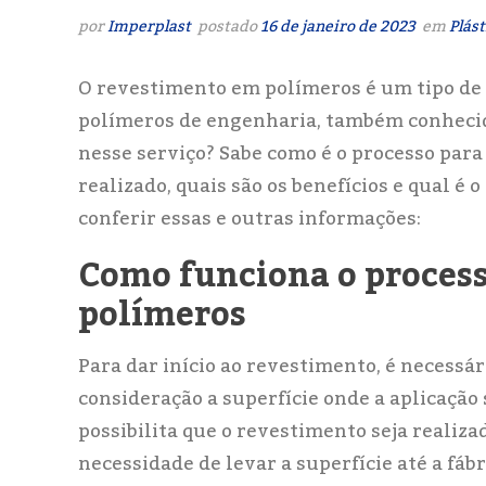
por
Imperplast
postado
16 de janeiro de 2023
em
Plás
O revestimento em polímeros é um tipo de
polímeros de engenharia, também conhecido
nesse serviço? Sabe como é o processo para 
realizado, quais são os benefícios e qual é
conferir essas e outras informações:
Como funciona o proces
polímeros
Para dar início ao revestimento, é necess
consideração a superfície onde a aplicação 
possibilita que o revestimento seja realiz
necessidade de levar a superfície até a fáb