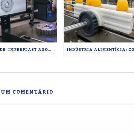
NOVIDADE: IMPERPLAST AGORA ENTREGA USINAGEM TÉCNICA DE METAIS COM PRECISÃO ISO
 UM COMENTÁRIO