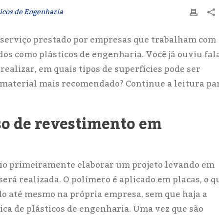
ticos de Engenharia
 serviço prestado por empresas que trabalham com
s como plásticos de engenharia. Você já ouviu fal
realizar, em quais tipos de superfícies pode ser
 o material mais recomendado? Continue a leitura pa
so de revestimento em
ário primeiramente elaborar um projeto levando em
será realizada. O polímero é aplicado em placas, o q
ado até mesmo na própria empresa, sem que haja a
rica de plásticos de engenharia. Uma vez que são