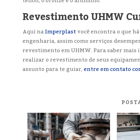
teflon, o bronze e o alumínio.
Revestimento UHMW Cur
Aqui na
Imperplast
você encontra o que há
engenharia, assim como serviços desempen
revestimento em UHMW. Para saber mais inf
realizar o revestimento de seus equipamen
assunto para te guiar,
entre em contato co
POST