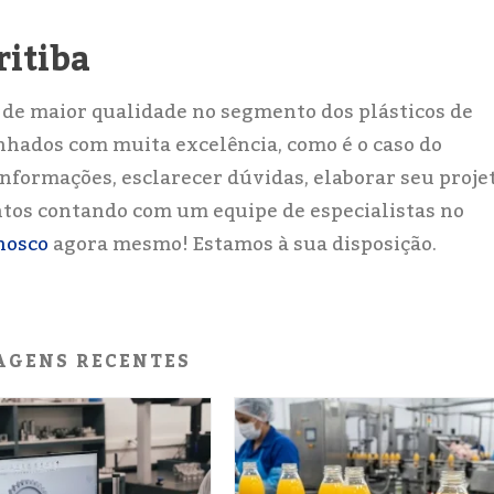
itiba
 de maior qualidade no segmento dos plásticos de
hados com muita excelência, como é o caso do
ormações, esclarecer dúvidas, elaborar seu projet
tos contando com um equipe de especialistas no
nosco
agora mesmo! Estamos à sua disposição.
AGENS RECENTES