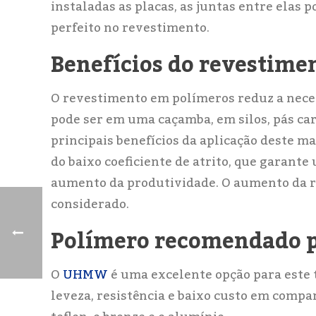
instaladas as placas, as juntas entre ela
perfeito no revestimento.
Benefícios do revestime
O revestimento em polímeros reduz a nece
pode ser em uma caçamba, em silos, pás car
principais benefícios da aplicação deste m
do baixo coeficiente de atrito, que garan
aumento da produtividade. O aumento da r
considerado.
Polímero recomendado p
O
UHMW
é uma excelente opção para este t
leveza, resistência e baixo custo em compa