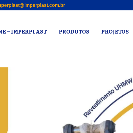
perplast@imperplast.com.br
E – IMPERPLAST
PRODUTOS
PROJETOS