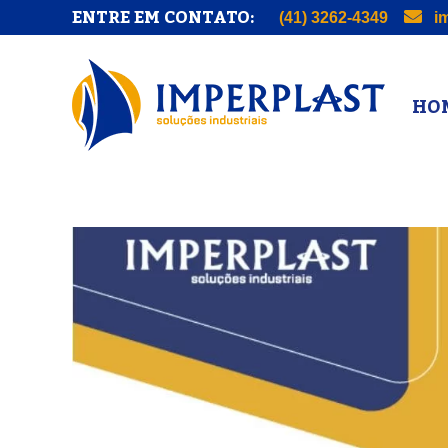
ENTRE EM CONTATO:
(41) 3262-4349
im
HOM