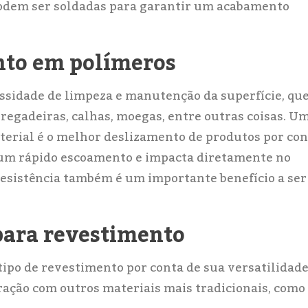
s podem ser soldadas para garantir um acabamento
nto em polímeros
ssidade de limpeza e manutenção da superfície, qu
regadeiras, calhas, moegas, entre outras coisas. U
aterial é o melhor deslizamento de produtos por co
te um rápido escoamento e impacta diretamente no
esistência também é um importante benefício a ser
ara revestimento
ipo de revestimento por conta de sua versatilidade
ração com outros materiais mais tradicionais, como