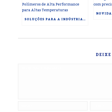
SOLUÇÕES PARA A INDÚSTRIA TERMOINDUSTRIAL: USINABILIDADE E POLÍMEROS DE ALTA PERFORMANCE PARA ALTAS TEMPERATURAS
DEIXE