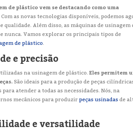
em de plástico vem se destacando como uma
Com as novas tecnologias disponíveis, podemos ag
a e qualidade. Além disso, as máquinas de usinagem 
ue nunca. Vamos explorar os principais tipos de
agem de plástico
.
de e precisão
ilizadas na usinagem de plástico.
Eles permitem 
eças.
São ideais para a produção de peças cilíndrica
ara atender a todas as necessidades. Nós, na
tornos mecânicos para produzir
peças usinadas
de al
lidade e versatilidade