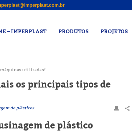
perplast@imperplast.com.br
E – IMPERPLAST
PRODUTOS
PROJETOS
is os principais tipos de
gem de plásticos
 usinagem de plástico