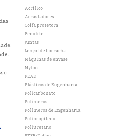
Acrílico
Arrastadores
das
Coifa protetora
Fenolite
Juntas
dade.
Lençol de borracha
ade.
Máquinas de envase
Nylon
sso
PEAD
Plásticos de Engenharia
Policarbonato
Polímeros
Polímeros de Engenharia
Polipropileno
Poliuretano