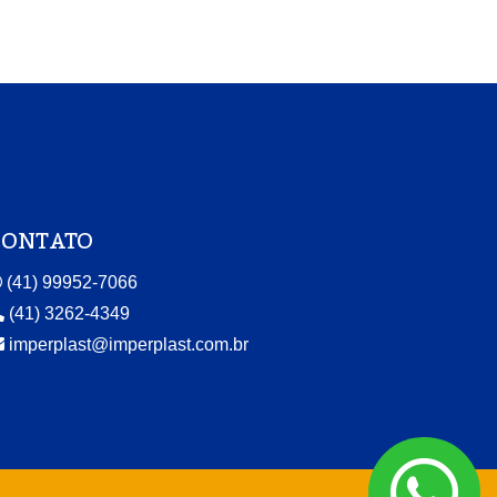
CONTATO
(41) 99952-7066
(41) 3262-4349
imperplast@imperplast.com.br