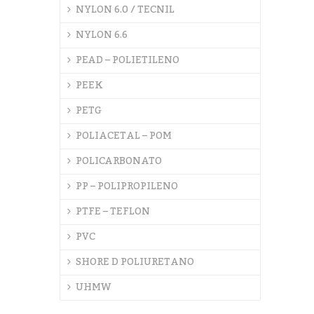
NYLON 6.0 / TECNIL
NYLON 6.6
PEAD – POLIETILENO
PEEK
PETG
POLIACETAL – POM
POLICARBONATO
PP – POLIPROPILENO
PTFE – TEFLON
PVC
SHORE D POLIURETANO
UHMW