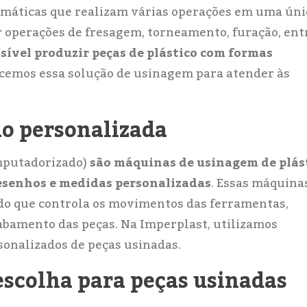
máticas que realizam várias operações em uma úni
ar operações de fresagem, torneamento, furação, ent
sível produzir peças de plástico com formas
cemos essa solução de usinagem para atender às
o personalizada
mputadorizado)
são máquinas de usinagem de plás
esenhos e medidas personalizadas
. Essas máquina
o que controla os movimentos das ferramentas,
cabamento das peças. Na Imperplast, utilizamos
sonalizados de peças usinadas.
escolha para peças usinadas