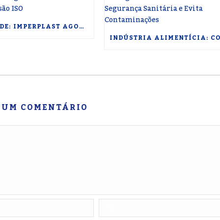
NOVIDADE: IMPERPLAST AGORA ENTREGA USINAGEM TÉCNICA DE METAIS COM PRECISÃO ISO
 UM COMENTÁRIO