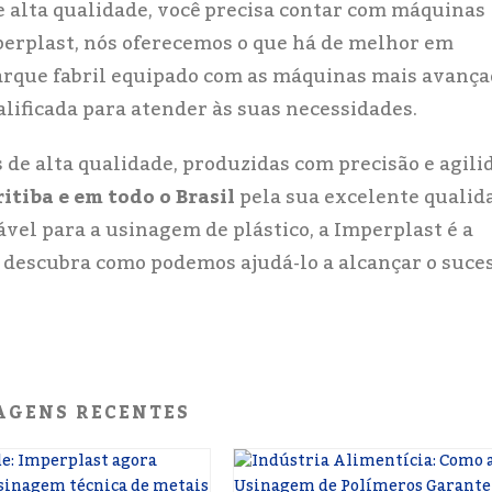
e alta qualidade, você precisa contar com máquinas
perplast, nós oferecemos o que há de melhor em
rque fabril equipado com as máquinas mais avança
lificada para atender às suas necessidades.
 de alta qualidade, produzidas com precisão e agili
tiba e em todo o Brasil
pela sua excelente qualid
ável para a usinagem de plástico, a Imperplast é a
 descubra como podemos ajudá-lo a alcançar o suce
AGENS RECENTES