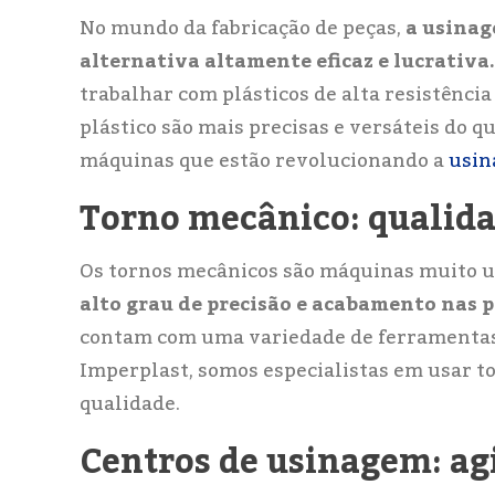
No mundo da fabricação de peças,
a usinag
alternativa altamente eficaz e lucrativa.
trabalhar com plásticos de alta resistênci
plástico são mais precisas e versáteis do q
máquinas que estão revolucionando a
usin
Torno mecânico: qualida
Os tornos mecânicos são máquinas muito ut
alto grau de precisão e acabamento nas p
contam com uma variedade de ferramentas p
Imperplast, somos especialistas em usar 
qualidade.
Centros de usinagem: agi