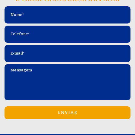
Nome
*
Telefone
*
E-
mail
*
Mensagem
*