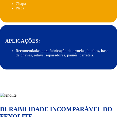
Chapa
Placa
APLICAÇÕES:
Recomendadas para fabricação de arruelas, buchas, base
de chaves, relays, separadores, painés, carreteis.
DURABILIDADE INCOMPARÁVEL DO
FENOLITE