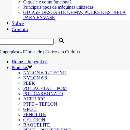
O que é e como funciona?
Principais tipos de máquinas utilizadas
GUIA de DESGASTE UHMW, PUCKS E ESTRELA
PARA ENVASE
Sobre
Contato
Home – Imperplast
Produtos
NYLON 6.0 / TECNIL
NYLON 6.6
PEEK
POLIACETAL – POM
POLICARBONATO
ACRÍLICO
PTFE – TEFLON
GPO-3
FENOLITE
CELERON
BAQUELITE