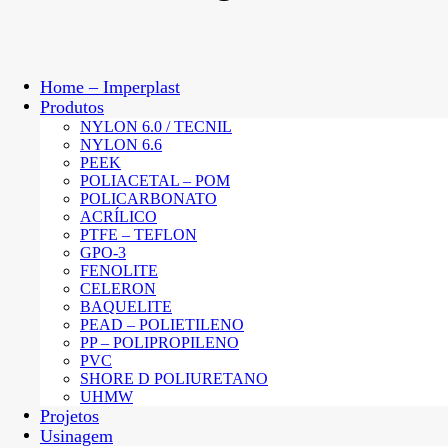
Home – Imperplast
Produtos
NYLON 6.0 / TECNIL
NYLON 6.6
PEEK
POLIACETAL – POM
POLICARBONATO
ACRÍLICO
PTFE – TEFLON
GPO-3
FENOLITE
CELERON
BAQUELITE
PEAD – POLIETILENO
PP – POLIPROPILENO
PVC
SHORE D POLIURETANO
UHMW
Projetos
Usinagem