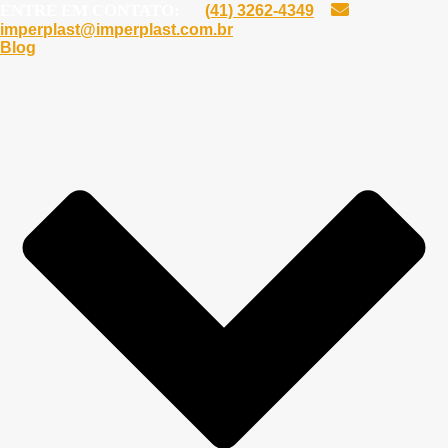
ENTRE EM CONTATO:
(41) 3262-4349
imperplast@imperplast.com.br
Blog