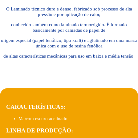
O Laminado técnico duro e denso, fabricado sob processo de alta
pressão e por aplicação de calor,
conhecido também como laminado termorrígido. É formado
basicamente por camadas de papel de
origem especial (papel fenólico, tipo kraft) e aglutinado em uma massa
única com o uso de resina fenólica
de altas características mecânicas para uso em baixa e média tensão.
CARACTERÍSTICAS:
Marrom escuro acetinado
LINHA DE PRODUÇÃO: