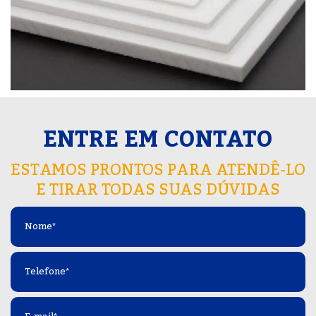
ENTRE EM CONTATO
ESTAMOS PRONTOS PARA ATENDÊ-LO
E TIRAR TODAS SUAS DÚVIDAS
Nome
*
Telefone
*
E-
mail
*