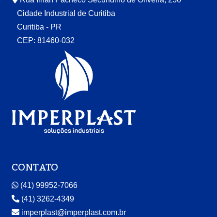
Cidade Industrial de Curitiba
Curitiba - PR
CEP: 81460-032
CONTATO
(41) 99952-7066
(41) 3262-4349
imperplast@imperplast.com.br