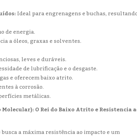
uídos:
Ideal para engrenagens e buchas, resultand
o de energia.
cia a óleos, graxas e solventes.
nciosas, leves e duráveis.
sidade de lubrificação e o desgaste.
as e oferecem baixo atrito.
entes à corrosão.
erfícies metálicas.
Molecular): O Rei do Baixo Atrito e Resistencia a
 busca a máxima resistência ao impacto e um