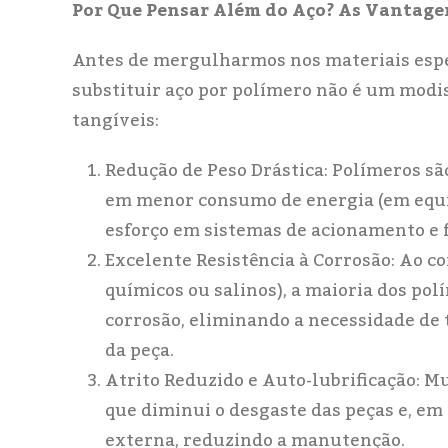
Por Que Pensar Além do Aço? As Vantage
Antes de mergulharmos nos materiais especí
substituir aço por polímero não é um modi
tangíveis:
Redução de Peso Drástica: Polímeros são
em menor consumo de energia (em equ
esforço em sistemas de acionamento e 
Excelente Resistência à Corrosão: Ao c
químicos ou salinos), a maioria dos po
corrosão, eliminando a necessidade de 
da peça.
Atrito Reduzido e Auto-lubrificação: Mu
que diminui o desgaste das peças e, em 
externa, reduzindo a manutenção.