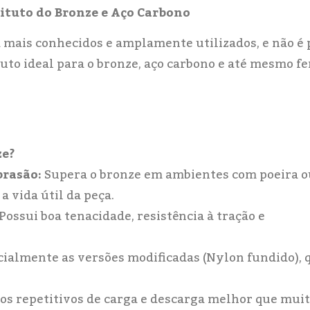
stituto do Bronze e Aço Carbono
mais conhecidos e amplamente utilizados, e não é 
tuto ideal para o bronze, aço carbono e até mesmo fe
ze?
brasão:
Supera o bronze em ambientes com poeira o
a vida útil da peça.
Possui boa tenacidade, resistência à tração e
ialmente as versões modificadas (Nylon fundido), 
os repetitivos de carga e descarga melhor que mui