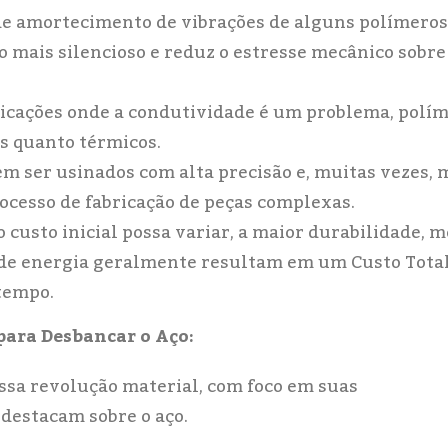
de amortecimento de vibrações de alguns polímeros
 mais silencioso e reduz o estresse mecânico sobre
licações onde a condutividade é um problema, polí
os quanto térmicos.
m ser usinados com alta precisão e, muitas vezes, 
ocesso de fabricação de peças complexas.
 custo inicial possa variar, a maior durabilidade, 
de energia geralmente resultam em um Custo Total
 tempo.
para Desbancar o Aço:
ssa revolução material, com foco em suas
 destacam sobre o aço.