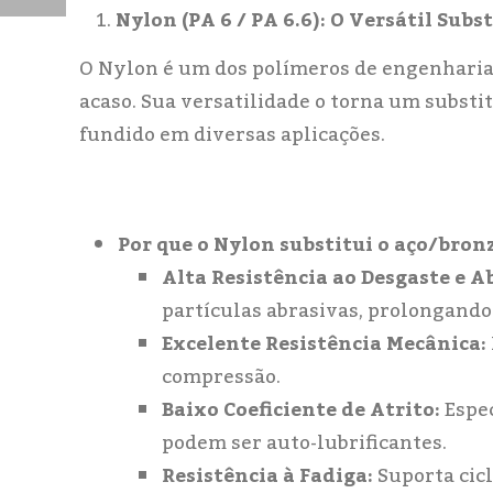
Nylon (PA 6 / PA 6.6): O Versátil Sub
O Nylon é um dos polímeros de engenharia 
acaso. Sua versatilidade o torna um substi
fundido em diversas aplicações.
Por que o Nylon substitui o aço/bron
Alta Resistência ao Desgaste e A
partículas abrasivas, prolongando 
Excelente Resistência Mecânica:
compressão.
Baixo Coeficiente de Atrito:
Espec
podem ser auto-lubrificantes.
Resistência à Fadiga:
Suporta cicl