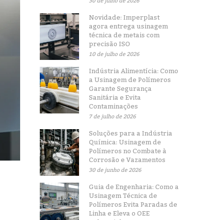
30 de julho de 2026
Novidade: Imperplast
agora entrega usinagem
técnica de metais com
precisão ISO
10 de julho de 2026
Indústria Alimentícia: Como
a Usinagem de Polímeros
Garante Segurança
Sanitária e Evita
Contaminações
7 de julho de 2026
Soluções para a Indústria
Química: Usinagem de
Polímeros no Combate à
Corrosão e Vazamentos
30 de junho de 2026
Guia de Engenharia: Como a
Usinagem Técnica de
Polímeros Evita Paradas de
Linha e Eleva o OEE