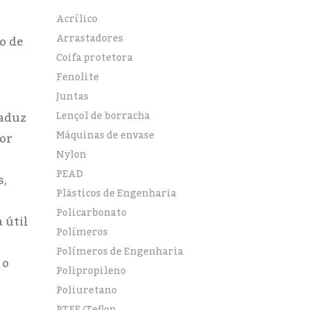
Acrílico
Arrastadores
o de
Coifa protetora
Fenolite
Juntas
raduz
Lençol de borracha
Máquinas de envase
or
Nylon
PEAD
s,
Plásticos de Engenharia
Policarbonato
 útil
Polímeros
Polímeros de Engenharia
 o
Polipropileno
Poliuretano