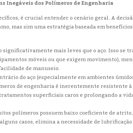
ns Inegáveis dos Polímeros de Engenharia
ficos, é crucial entender o cenário geral. A decisã
smo, mas sim uma estratégia baseada em benefícios
 significativamente mais leves que o aço. Isso se t
ipamentos móveis ou que exigem movimento), men
facilidade de manuseio.
ontrário do aço (especialmente em ambientes úmido
límeros de engenharia é inerentemente resistente à
tratamentos superficiais caros e prolongando a vida
itos polímeros possuem baixo coeficiente de atrito,
alguns casos, elimina a necessidade de lubrificação