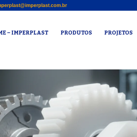
perplast@imperplast.com.br
E – IMPERPLAST
PRODUTOS
PROJETOS