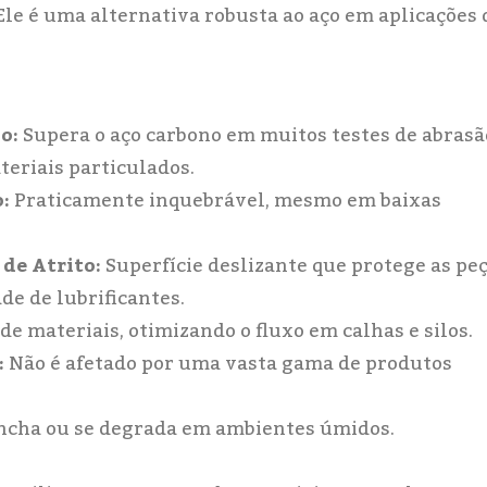
Ele é uma alternativa robusta ao aço em aplicações 
o:
Supera o aço carbono em muitos testes de abrasã
eriais particulados.
:
Praticamente inquebrável, mesmo em baixas
de Atrito:
Superfície deslizante que protege as pe
de de lubrificantes.
e materiais, otimizando o fluxo em calhas e silos.
:
Não é afetado por uma vasta gama de produtos
ncha ou se degrada em ambientes úmidos.