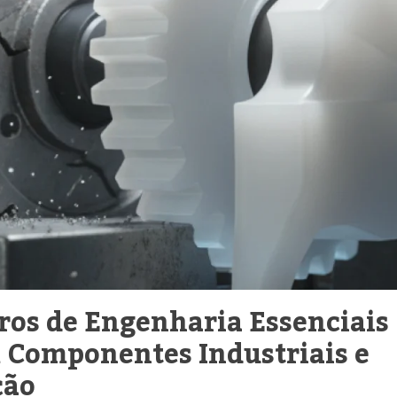
ros de Engenharia Essenciais
m Componentes Industriais e
ção