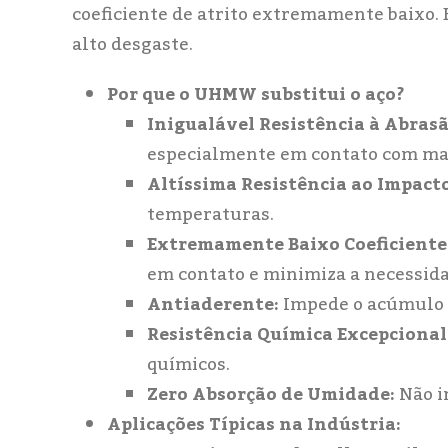
coeficiente de atrito extremamente baixo. 
alto desgaste.
Por que o UHMW substitui o aço?
Inigualável Resistência à Abrasã
especialmente em contato com mat
Altíssima Resistência ao Impacto
temperaturas.
Extremamente Baixo Coeficiente 
em contato e minimiza a necessida
Antiaderente:
Impede o acúmulo d
Resistência Química Excepcional
químicos.
Zero Absorção de Umidade:
Não i
Aplicações Típicas na Indústria: