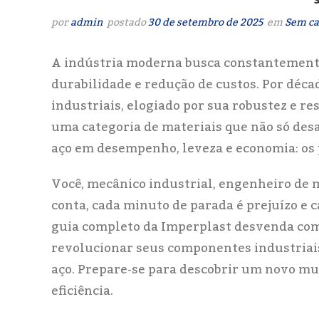
por
admin
postado
30 de setembro de 2025
em
Sem ca
A indústria moderna busca constantemente
durabilidade e redução de custos. Por déca
industriais, elogiado por sua robustez e re
uma categoria de materiais que não só des
aço em desempenho, leveza e economia: os
Você, mecânico industrial, engenheiro de 
conta, cada minuto de parada é prejuízo e 
guia completo da Imperplast desvenda com
revolucionar seus componentes industriais
aço. Prepare-se para descobrir um novo mun
eficiência.