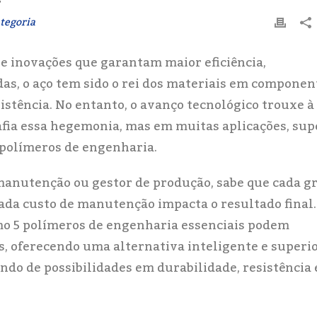
tegoria
 inovações que garantam maior eficiência,
das, o aço tem sido o rei dos materiais em componen
sistência. No entanto, o avanço tecnológico trouxe à
afia essa hegemonia, mas em muitas aplicações, sup
 polímeros de engenharia.
manutenção ou gestor de produção, sabe que cada 
cada custo de manutenção impacta o resultado final.
o 5 polímeros de engenharia essenciais podem
, oferecendo uma alternativa inteligente e superio
do de possibilidades em durabilidade, resistência 