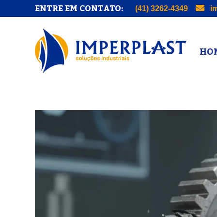
ENTRE EM CONTATO:
(41) 3262-4349
im
HOM