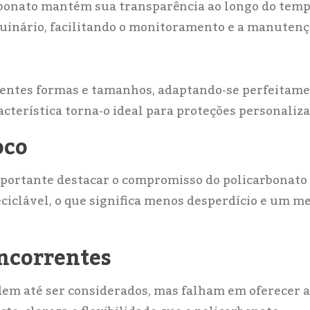
arbonato mantém sua transparência ao longo do temp
quinário, facilitando o monitoramento e a manutenç
rentes formas e tamanhos, adaptando-se perfeitam
racterística torna-o ideal para proteções personaliza
oco
 importante destacar o compromisso do policarbonat
ciclável, o que significa menos desperdício e um m
ncorrentes
odem até ser considerados, mas falham em oferecer a