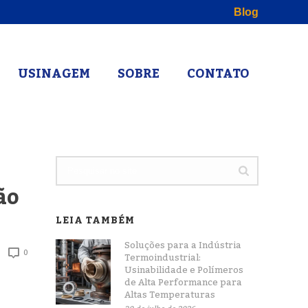
Blog
USINAGEM
SOBRE
CONTATO
ão
LEIA TAMBÉM
Soluções para a Indústria
0
Termoindustrial:
Usinabilidade e Polímeros
de Alta Performance para
Altas Temperaturas