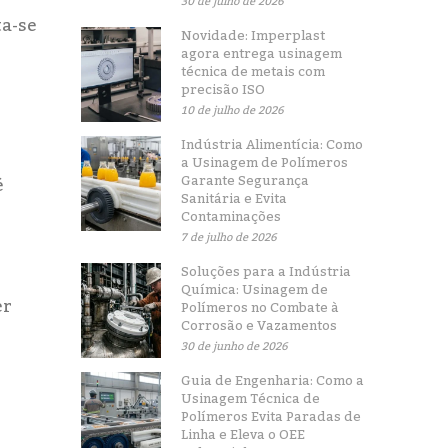
30 de julho de 2026
ta-se
Novidade: Imperplast
agora entrega usinagem
técnica de metais com
precisão ISO
10 de julho de 2026
Indústria Alimentícia: Como
a Usinagem de Polímeros
Garante Segurança
é
Sanitária e Evita
Contaminações
7 de julho de 2026
Soluções para a Indústria
Química: Usinagem de
er
Polímeros no Combate à
Corrosão e Vazamentos
30 de junho de 2026
Guia de Engenharia: Como a
Usinagem Técnica de
Polímeros Evita Paradas de
Linha e Eleva o OEE