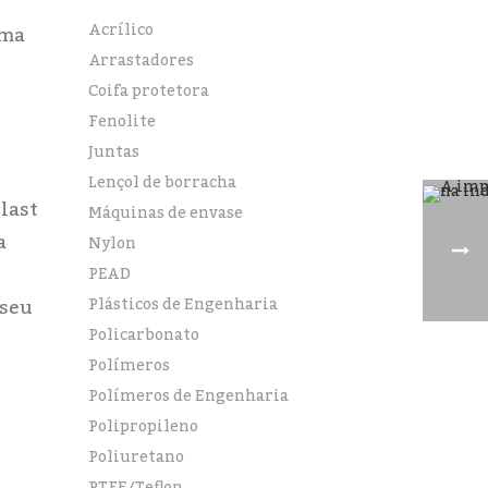
Acrílico
ima
Arrastadores
Coifa protetora
Fenolite
Juntas
Lençol de borracha
plast
Máquinas de envase
a
Nylon
PEAD
Plásticos de Engenharia
 seu
Policarbonato
Polímeros
Polímeros de Engenharia
Polipropileno
Poliuretano