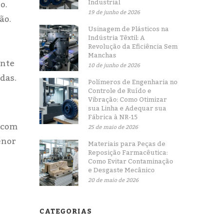
Industrial
o.
19 de junho de 2026
ão.
Usinagem de Plásticos na
Indústria Têxtil: A
Revolução da Eficiência Sem
Manchas
ente
10 de junho de 2026
das.
Polímeros de Engenharia no
Controle de Ruído e
Vibração: Como Otimizar
sua Linha e Adequar sua
Fábrica à NR-15
o com
25 de maio de 2026
enor
Materiais para Peças de
Reposição Farmacêutica:
Como Evitar Contaminação
e Desgaste Mecânico
20 de maio de 2026
CATEGORIAS