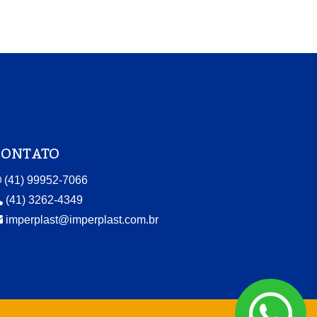
CONTATO
(41) 99952-7066
(41) 3262-4349
imperplast@imperplast.com.br