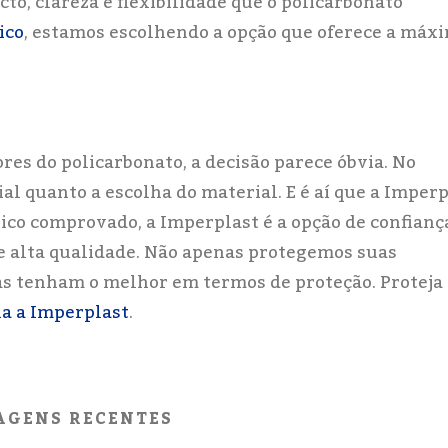
to, clareza e flexibilidade que o policarbonato
ico
, estamos escolhendo a opção que oferece a máx
res do policarbonato, a decisão parece óbvia. No
ial quanto a escolha do material. E é aí que a Imper
ico comprovado, a Imperplast é a opção de confianç
e alta qualidade. Não apenas protegemos suas
 tenham o melhor em termos de proteção. Proteja
ha a Imperplast
.
AGENS RECENTES