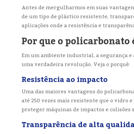
Antes de mergulharmos em suas vantagens,
de um tipo de plástico resistente, transpa
aplicações onde a resistência e transparênc
Por que o policarbonato 
Em um ambiente industrial, a segurança e a e
uma verdadeira revolução. Veja o porquê:
Resistência ao impacto
Uma das maiores vantagens do policarbonato
até 250 vezes mais resistente que o vidro e 
proteger máquinas de impactos e colisões
Transparência de alta qualid