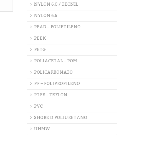
NYLON 6.0 / TECNIL
NYLON 6.6
PEAD – POLIETILENO
PEEK
PETG
POLIACETAL – POM
POLICARBONATO
PP – POLIPROPILENO
PTFE – TEFLON
PVC
SHORE D POLIURETANO
UHMW