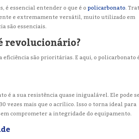
 é essencial entender o que é o
policarbonato
. Tra
rente e extremamente versátil, muito utilizado em
ia são essenciais.
é revolucionário?
ficiência são prioritárias. E aqui, o policarbonato 
 é a sua resistência quase inigualável. Ele pode s
30 vezes mais que o acrílico. Isso o torna ideal para
 sem comprometer a integridade do equipamento.
ade