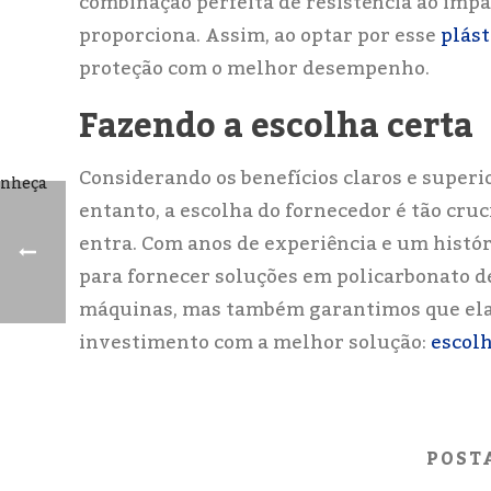
combinação perfeita de resistência ao impac
proporciona. Assim, ao optar por esse
plást
proteção com o melhor desempenho.
Fazendo a escolha certa
Considerando os benefícios claros e superio
entanto, a escolha do fornecedor é tão cruc
entra. Com anos de experiência e um histór
para fornecer soluções em policarbonato d
máquinas, mas também garantimos que elas
investimento com a melhor solução:
escol
POST