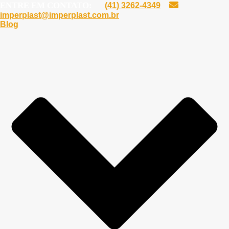
ENTRE EM CONTATO:
(41) 3262-4349
imperplast@imperplast.com.br
Blog