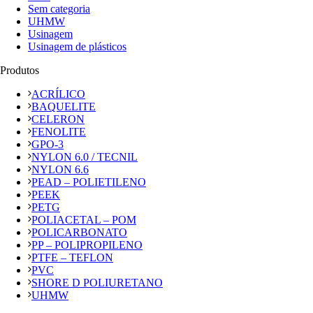
Sem categoria
UHMW
Usinagem
Usinagem de plásticos
Produtos
ACRÍLICO
BAQUELITE
CELERON
FENOLITE
GPO-3
NYLON 6.0 / TECNIL
NYLON 6.6
PEAD – POLIETILENO
PEEK
PETG
POLIACETAL – POM
POLICARBONATO
PP – POLIPROPILENO
PTFE – TEFLON
PVC
SHORE D POLIURETANO
UHMW