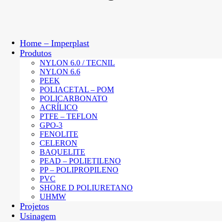
Home – Imperplast
Produtos
NYLON 6.0 / TECNIL
NYLON 6.6
PEEK
POLIACETAL – POM
POLICARBONATO
ACRÍLICO
PTFE – TEFLON
GPO-3
FENOLITE
CELERON
BAQUELITE
PEAD – POLIETILENO
PP – POLIPROPILENO
PVC
SHORE D POLIURETANO
UHMW
Projetos
Usinagem