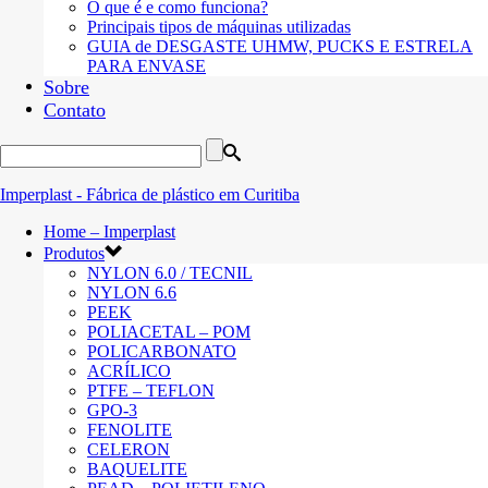
O que é e como funciona?
Principais tipos de máquinas utilizadas
GUIA de DESGASTE UHMW, PUCKS E ESTRELA
PARA ENVASE
Sobre
Contato
Home – Imperplast
Produtos
NYLON 6.0 / TECNIL
NYLON 6.6
PEEK
POLIACETAL – POM
POLICARBONATO
ACRÍLICO
PTFE – TEFLON
GPO-3
FENOLITE
CELERON
BAQUELITE