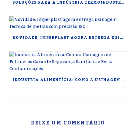
SOLUÇÕES PARA A INDÚSTRIA TERMOINDUSTRIAL: USINABILIDADE E POLÍMEROS DE ALTA PERFORMANCE PARA ALTAS TEMPERATURAS
NOVIDADE: IMPERPLAST AGORA ENTREGA USINAGEM TÉCNICA DE METAIS COM PRECISÃO ISO
INDÚSTRIA ALIMENTÍCIA: COMO A USINAGEM DE POLÍMEROS GARANTE SEGURANÇA SANITÁRIA E EVITA CONTAMINAÇÕES
DEIXE UM COMENTÁRIO