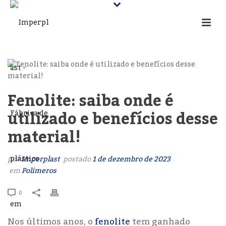
Fenolite: saiba onde é
utilizado e benefícios desse
material!
por
Imperplast
postado
1 de dezembro de 2023
em
Polímeros
0
Nos últimos anos, o
fenolite
tem ganhado