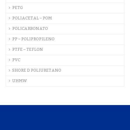
PETG
POLIACETAL – POM
POLICARBONATO
PP – POLIPROPILENO
PTFE – TEFLON
PVC
SHORE D POLIURETANO
UHMW