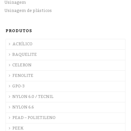
Usinagem
Usinagem de plásticos
PRODUTOS
ACRÍLICO
BAQUELITE
CELERON
FENOLITE
GPO-3
NYLON 6.0 / TECNIL
NYLON 6.6
PEAD – POLIETILENO
PEEK