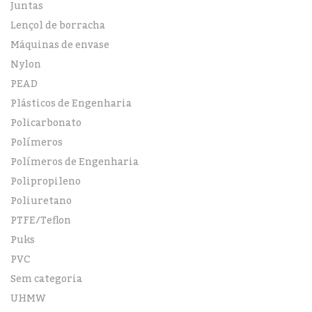
Juntas
Lençol de borracha
Máquinas de envase
Nylon
PEAD
Plásticos de Engenharia
Policarbonato
Polímeros
Polímeros de Engenharia
Polipropileno
Poliuretano
PTFE/Teflon
Puks
PVC
Sem categoria
UHMW