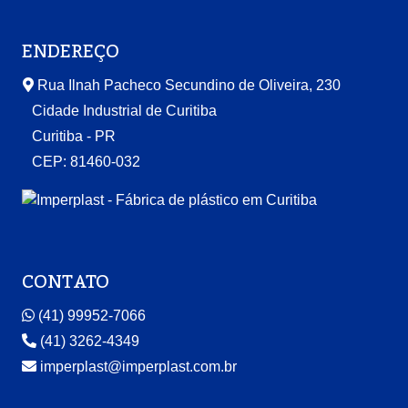
ENDEREÇO
Rua Ilnah Pacheco Secundino de Oliveira, 230
Cidade Industrial de Curitiba
Curitiba - PR
CEP: 81460-032
CONTATO
(41) 99952-7066
(41) 3262-4349
imperplast@imperplast.com.br