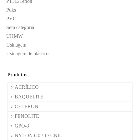
PTFE/Teflon
Puks
PVC
Sem categoria
UHMW
Usinagem
Usinagem de plásticos
Produtos
ACRÍLICO
BAQUELITE
CELERON
FENOLITE
GPO-3
NYLON 6.0 / TECNIL