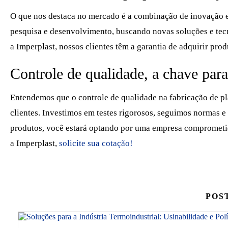
O que nos destaca no mercado é a combinação de inovação e
pesquisa e desenvolvimento, buscando novas soluções e tec
a Imperplast, nossos clientes têm a garantia de adquirir pr
Controle de qualidade, a chave par
Entendemos que o controle de qualidade na fabricação de plá
clientes. Investimos em testes rigorosos, seguimos normas 
produtos, você estará optando por uma empresa comprometida
a Imperplast,
solicite sua cotação!
POS