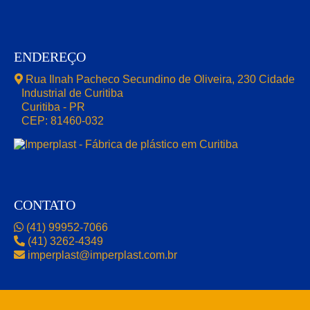
ENDEREÇO
Rua Ilnah Pacheco Secundino de Oliveira, 230 Cidade
Industrial de Curitiba
Curitiba - PR
CEP: 81460-032
CONTATO
(41) 99952-7066
(41) 3262-4349
imperplast@imperplast.com.br