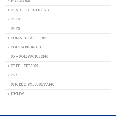
NYLON 6.6
PEAD – POLIETILENO
PEEK
PETG
POLIACETAL – POM
POLICARBONATO
PP – POLIPROPILENO
PTFE – TEFLON
PVC
SHORE D POLIURETANO
UHMW