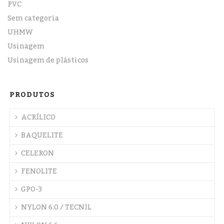
PVC
Sem categoria
UHMW
Usinagem
Usinagem de plásticos
PRODUTOS
ACRÍLICO
BAQUELITE
CELERON
FENOLITE
GPO-3
NYLON 6.0 / TECNIL