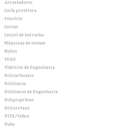
Arrastadores
Coifa protetora
Fenolite
Juntas
Lençol de borracha
Máquinas de envase
Nylon
PEAD
Plásticos de Engenharia
Policarbonato
Polímeros
Polímeros de Engenharia
Polipropileno
Poliuretano
PTFE/Teflon
Puks