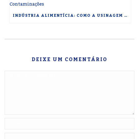
INDÚSTRIA ALIMENTÍCIA: COMO A USINAGEM DE POLÍMEROS GARANTE SEGURANÇA SANITÁRIA E EVITA CONTAMINAÇÕES
DEIXE UM COMENTÁRIO