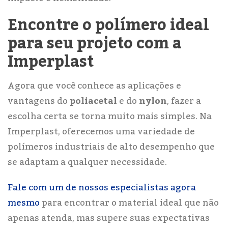
Encontre o polímero ideal
para seu projeto com a
Imperplast
Agora que você conhece as aplicações e
vantagens do
poliacetal
e do
nylon
, fazer a
escolha certa se torna muito mais simples. Na
Imperplast, oferecemos uma variedade de
polímeros industriais de alto desempenho que
se adaptam a qualquer necessidade.
Fale com um de nossos especialistas agora
mesmo
para encontrar o material ideal que não
apenas atenda, mas supere suas expectativas