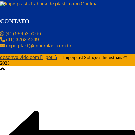
CONTATO
(41) 99952-7066
(41) 3262-4349
imperplast@imperplast.com.br
desenvolvido com
por
Imperplast Soluções Industriais ©
2023