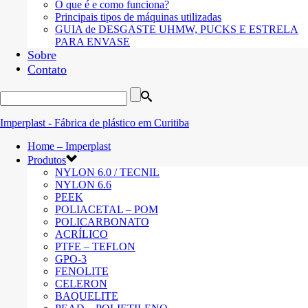
O que é e como funciona?
Principais tipos de máquinas utilizadas
GUIA de DESGASTE UHMW, PUCKS E ESTRELA
PARA ENVASE
Sobre
Contato
Home – Imperplast
Produtos
NYLON 6.0 / TECNIL
NYLON 6.6
PEEK
POLIACETAL – POM
POLICARBONATO
ACRÍLICO
PTFE – TEFLON
GPO-3
FENOLITE
CELERON
BAQUELITE