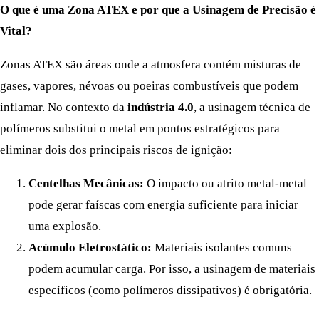
O que é uma Zona ATEX e por que a Usinagem de Precisão é
Vital?
Zonas ATEX são áreas onde a atmosfera contém misturas de
gases, vapores, névoas ou poeiras combustíveis que podem
inflamar. No contexto da
indústria 4.0
, a usinagem técnica de
polímeros substitui o metal em pontos estratégicos para
eliminar dois dos principais riscos de ignição:
Centelhas Mecânicas:
O impacto ou atrito metal-metal
pode gerar faíscas com energia suficiente para iniciar
uma explosão.
Acúmulo Eletrostático:
Materiais isolantes comuns
podem acumular carga. Por isso, a usinagem de materiais
específicos (como polímeros dissipativos) é obrigatória.