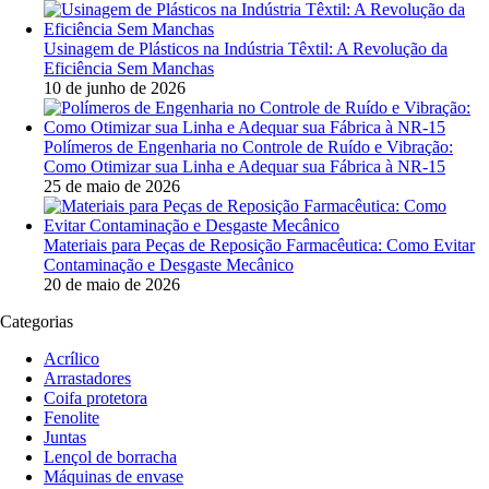
Usinagem de Plásticos na Indústria Têxtil: A Revolução da
Eficiência Sem Manchas
10 de junho de 2026
Polímeros de Engenharia no Controle de Ruído e Vibração:
Como Otimizar sua Linha e Adequar sua Fábrica à NR-15
25 de maio de 2026
Materiais para Peças de Reposição Farmacêutica: Como Evitar
Contaminação e Desgaste Mecânico
20 de maio de 2026
Categorias
Acrílico
Arrastadores
Coifa protetora
Fenolite
Juntas
Lençol de borracha
Máquinas de envase