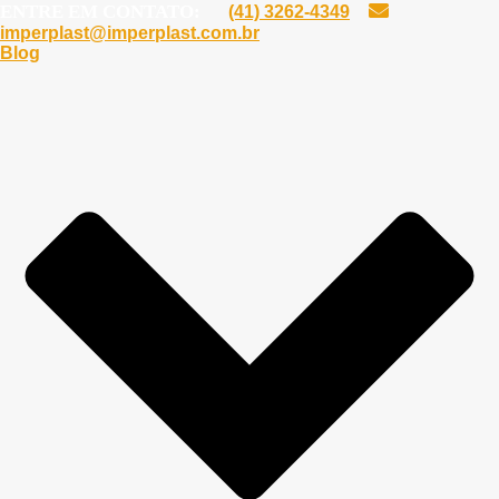
ENTRE EM CONTATO:
(41) 3262-4349
imperplast@imperplast.com.br
Blog