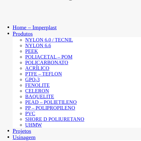
Home – Imperplast
Produtos
NYLON 6.0 / TECNIL
NYLON 6.6
PEEK
POLIACETAL – POM
POLICARBONATO
ACRÍLICO
PTFE – TEFLON
GPO-3
FENOLITE
CELERON
BAQUELITE
PEAD – POLIETILENO
PP – POLIPROPILENO
PVC
SHORE D POLIURETANO
UHMW
Projetos
Usinagem