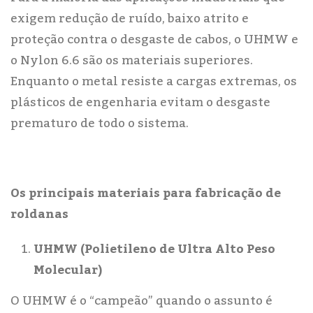
exigem redução de ruído, baixo atrito e
proteção contra o desgaste de cabos, o UHMW e
o Nylon 6.6 são os materiais superiores.
Enquanto o metal resiste a cargas extremas, os
plásticos de engenharia evitam o desgaste
prematuro de todo o sistema.
Os principais materiais para fabricação de
roldanas
UHMW (Polietileno de Ultra Alto Peso
Molecular)
O UHMW é o “campeão” quando o assunto é