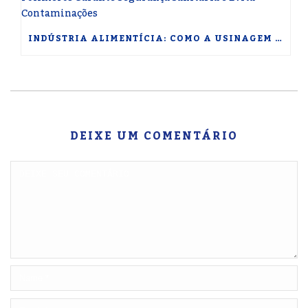
INDÚSTRIA ALIMENTÍCIA: COMO A USINAGEM DE POLÍMEROS GARANTE SEGURANÇA SANITÁRIA E EVITA CONTAMINAÇÕES
DEIXE UM COMENTÁRIO