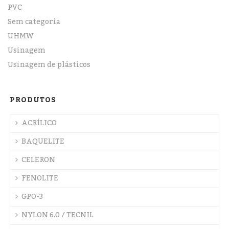
PVC
Sem categoria
UHMW
Usinagem
Usinagem de plásticos
PRODUTOS
ACRÍLICO
BAQUELITE
CELERON
FENOLITE
GPO-3
NYLON 6.0 / TECNIL