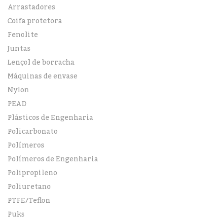
Arrastadores
Coifa protetora
Fenolite
Juntas
Lençol de borracha
Máquinas de envase
Nylon
PEAD
Plásticos de Engenharia
Policarbonato
Polímeros
Polímeros de Engenharia
Polipropileno
Poliuretano
PTFE/Teflon
Puks