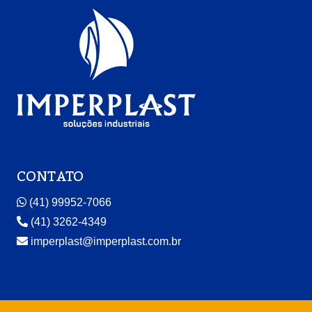
CONTATO
(41) 99952-7066
(41) 3262-4349
imperplast@imperplast.com.br