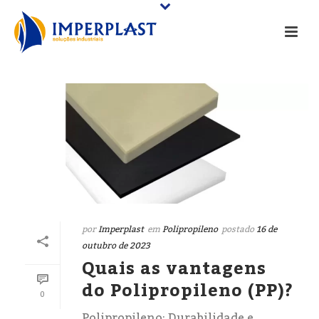
por
Imperplast
em
Polipropileno
postado
16 de
outubro de 2023
Quais as vantagens
do Polipropileno (PP)?
0
Polipropileno: Durabilidade e